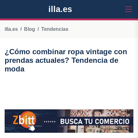
illa.es
illa.es
Blog
Tendencias
¿Cómo combinar ropa vintage con
prendas actuales? Tendencia de
moda