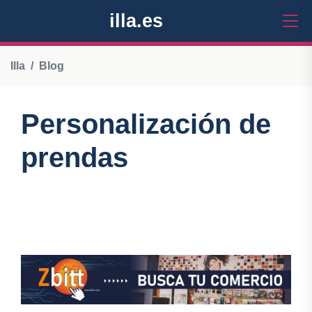
illa.es
Illa
Blog
Personalización de
prendas