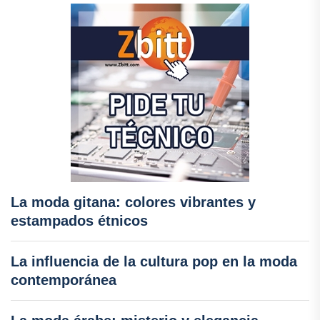
La moda gitana: colores vibrantes y
estampados étnicos
La influencia de la cultura pop en la moda
contemporánea