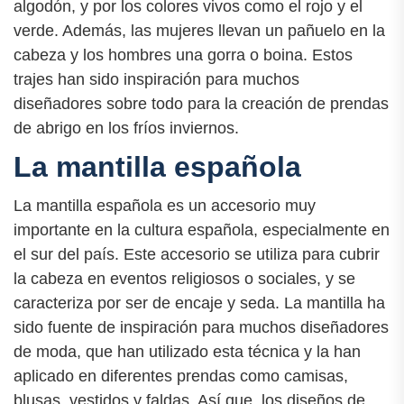
algodón, y por los colores vivos como el rojo y el
verde. Además, las mujeres llevan un pañuelo en la
cabeza y los hombres una gorra o boina. Estos
trajes han sido inspiración para muchos
diseñadores sobre todo para la creación de prendas
de abrigo en los fríos inviernos.
La mantilla española
La mantilla española es un accesorio muy
importante en la cultura española, especialmente en
el sur del país. Este accesorio se utiliza para cubrir
la cabeza en eventos religiosos o sociales, y se
caracteriza por ser de encaje y seda. La mantilla ha
sido fuente de inspiración para muchos diseñadores
de moda, que han utilizado esta técnica y la han
aplicado en diferentes prendas como camisas,
blusas, vestidos y faldas. Así que, los diseños de