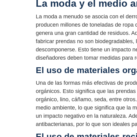
La moda y el medio 
La moda a menudo se asocia con el derr
producen millones de toneladas de ropa 
genera una gran cantidad de residuos. A
fabricar prendas no son biodegradables, 
descomponerse. Esto tiene un impacto neg
diseñadores deben tomar medidas para re
El uso de materiales or
Una de las formas más efectivas de produ
orgánicos. Esto significa que las prendas
orgánico, lino, cáñamo, seda, entre otro
medio ambiente, lo que significa que la m
un impacto negativo en la naturaleza. A
antibacterianas, por lo que son ideales pa
El uso de materiales rec