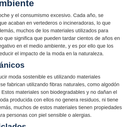
ambiente
oche y el consumismo excesivo. Cada año, se
que acaban en vertederos o incineradoras, lo que
demás, muchos de los materiales utilizados para
lo que significa que pueden tardar cientos de años en
ativo en el medio ambiente, y es por ello que los
ducir el impacto de la moda en la naturaleza.
gánicos
cir moda sostenible es utilizando materiales
 se fabrican utilizando fibras naturales, como algodón
s. Estos materiales son biodegradables y no dañan el
oda producida con ellos no genera residuos, ni tiene
demás, muchos de estos materiales tienen propiedades
ra personas con piel sensible o alergias.
iclados