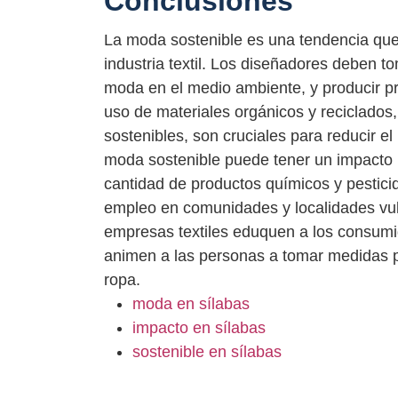
Conclusiones
La moda sostenible es una tendencia que
industria textil. Los diseñadores deben t
moda en el medio ambiente, y producir p
uso de materiales orgánicos y reciclados
sostenibles, son cruciales para reducir e
moda sostenible puede tener un impacto p
cantidad de productos químicos y pesticid
empleo en comunidades y localidades vul
empresas textiles eduquen a los consumid
animen a las personas a tomar medidas p
ropa.
moda en sílabas
impacto en sílabas
sostenible en sílabas