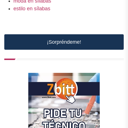
moda en sílabas
estilo en sílabas
¡Sorpréndeme!