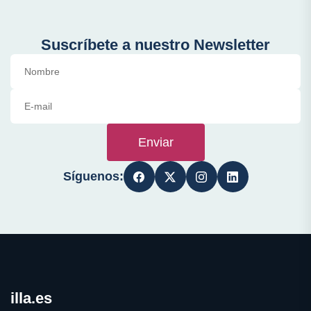
Suscríbete a nuestro Newsletter
Enviar
Síguenos:
illa.es