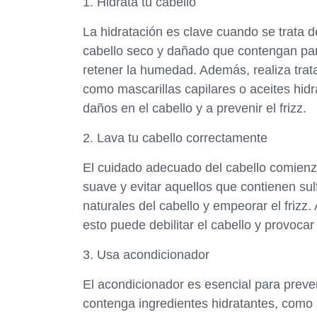
1. Hidrata tu cabello
La hidratación es clave cuando se trata de
cabello seco y dañado que contengan pan
retener la humedad. Además, realiza trat
como mascarillas capilares o aceites hidr
daños en el cabello y a prevenir el frizz.
2. Lava tu cabello correctamente
El cuidado adecuado del cabello comienz
suave y evitar aquellos que contienen sul
naturales del cabello y empeorar el frizz.
esto puede debilitar el cabello y provoca
3. Usa acondicionador
El acondicionador es esencial para preven
contenga ingredientes hidratantes, como 