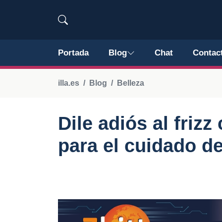
Portada
Blog
Chat
Contac
illa.es
Blog
Belleza
Dile adiós al friz
para el cuidado de