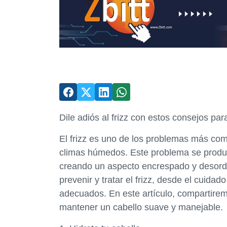
Dile adiós al frizz con estos consejos par
El frizz es uno de los problemas más co
climas húmedos. Este problema se produce
creando un aspecto encrespado y desord
prevenir y tratar el frizz, desde el cuidad
adecuados. En este artículo, compartiremo
mantener un cabello suave y manejable.