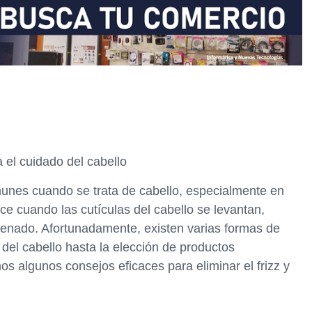
a el cuidado del cabello
munes cuando se trata de cabello, especialmente en
 cuando las cutículas del cabello se levantan,
enado. Afortunadamente, existen varias formas de
o del cabello hasta la elección de productos
s algunos consejos eficaces para eliminar el frizz y