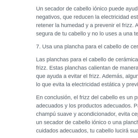
Un secador de cabello iónico puede ayuda
negativos, que reducen la electricidad est
retener la humedad y a prevenir el frizz.
segura de tu cabello y no lo uses a una 
7. Usa una plancha para el cabello de ce
Las planchas para el cabello de cerámica
frizz. Estas planchas calientan de maner
que ayuda a evitar el frizz. Además, alg
lo que evita la electricidad estática y previ
En conclusión, el frizz del cabello es u
adecuados y los productos adecuados. Para 
champú suave y acondicionador, evita cepil
un secador de cabello iónico o una planc
cuidados adecuados, tu cabello lucirá suave