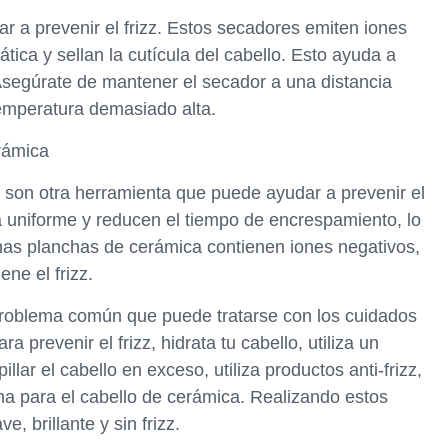
r a prevenir el frizz. Estos secadores emiten iones
ática y sellan la cutícula del cabello. Esto ayuda a
 Asegúrate de mantener el secador a una distancia
temperatura demasiado alta.
rámica
 son otra herramienta que puede ayudar a prevenir el
a uniforme y reducen el tiempo de encrespamiento, lo
unas planchas de cerámica contienen iones negativos,
ene el frizz.
n problema común que puede tratarse con los cuidados
prevenir el frizz, hidrata tu cabello, utiliza un
lar el cabello en exceso, utiliza productos anti-frizz,
ha para el cabello de cerámica. Realizando estos
, brillante y sin frizz.