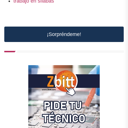
trabajo en sílabas
¡Sorpréndeme!