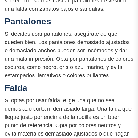
suéter o blusa más casual, pantalones de vestir o
una falda con zapatos bajos o sandalias.
Pantalones
Si decides usar pantalones, asegúrate de que
queden bien. Los pantalones demasiado ajustados
o demasiado anchos pueden ser incómodos y dar
una mala impresión. Opta por pantalones de colores
oscuros, como negro, gris o azul marino, y evita
estampados llamativos o colores brillantes.
Falda
Si optas por usar falda, elige una que no sea
demasiado corta ni demasiado larga. Una falda que
llegue justo por encima de la rodilla es un buen
punto de referencia. Opta por colores neutros y
evita materiales demasiado ajustados o que hagan