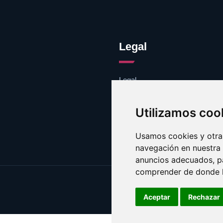
Legal
Legal
Cookies
Contacto
Utilizamos coo
Usamos cookies y otras
navegación en nuestra
anuncios adecuados, pa
comprender de donde ll
Aceptar
Rechazar