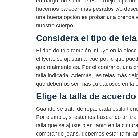
embargo, no siempre es la mejor opción
hacernos parecer más pesados y/o descu
una buena opción es probar una prenda en
nuestro cuerpo.
Considera el tipo de tela
El tipo de tela también influye en la elecc
el lycra, se ajustan al cuerpo, lo que p
que realmente es. Por el contrario, una p
talla indicada. Además, las telas más del
que debemos ser más cuidadosos en la ele
Elige la talla de acuerdo 
Cuando se trata de ropa, cada estilo tien
Por ejemplo, si estamos buscando un traj
talla que se ajuste bien tanto en la cint
comprando jeans, debemos estar familiar