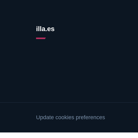
illa.es
Update cookies preferences