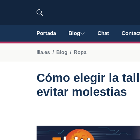
Portada
Blog
Chat
Contac
illa.es
Blog
Ropa
Cómo elegir la tal
evitar molestias