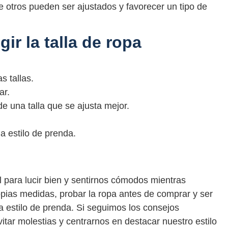
e otros pueden ser ajustados y favorecer un tipo de
gir la talla de ropa
 tallas.
ar.
de una talla que se ajusta mejor.
a estilo de prenda.
al para lucir bien y sentirnos cómodos mientras
ias medidas, probar la ropa antes de comprar y ser
a estilo de prenda. Si seguimos los consejos
tar molestias y centrarnos en destacar nuestro estilo