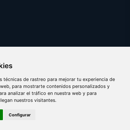
kies
 técnicas de rastreo para mejorar tu experiencia de
 web, para mostrarte contenidos personalizados y
ra analizar el tráfico en nuestra web y para
egan nuestros visitantes.
Copyright © 2025 illa.es
Configurar