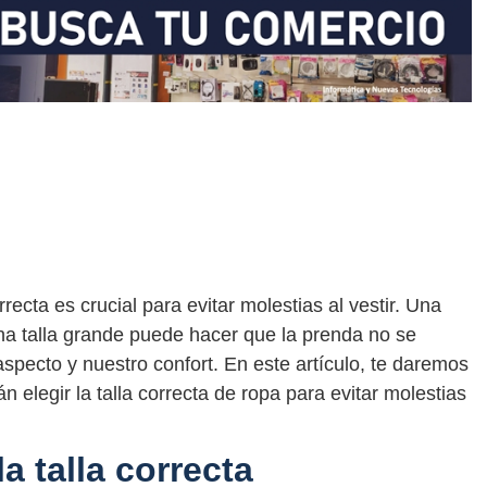
recta es crucial para evitar molestias al vestir. Una
a talla grande puede hacer que la prenda no se
aspecto y nuestro confort. En este artículo, te daremos
n elegir la talla correcta de ropa para evitar molestias
a talla correcta