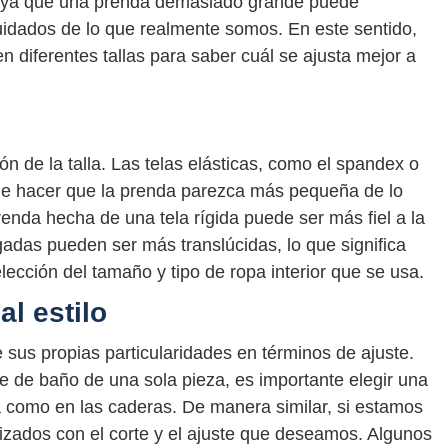
, ya que una prenda demasiado grande puede
idados de lo que realmente somos. En este sentido,
 diferentes tallas para saber cuál se ajusta mejor a
ión de la talla. Las telas elásticas, como el spandex o
uede hacer que la prenda parezca más pequeña de lo
renda hecha de una tela rígida puede ser más fiel a la
gadas pueden ser más translúcidas, lo que significa
cción del tamaño y tipo de ropa interior que se usa.
al estilo
e sus propias particularidades en términos de ajuste.
e de baño de una sola pieza, es importante elegir una
ura como en las caderas. De manera similar, si estamos
izados con el corte y el ajuste que deseamos. Algunos